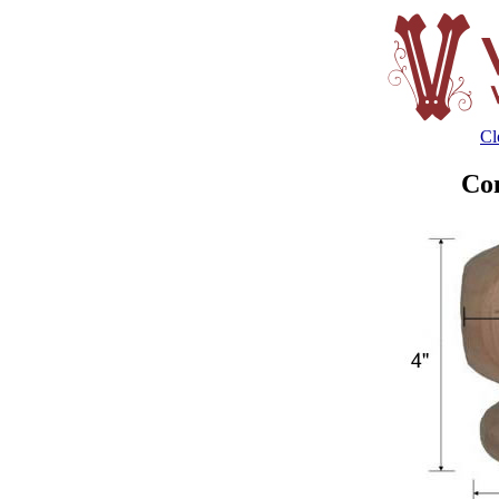
Cl
Co