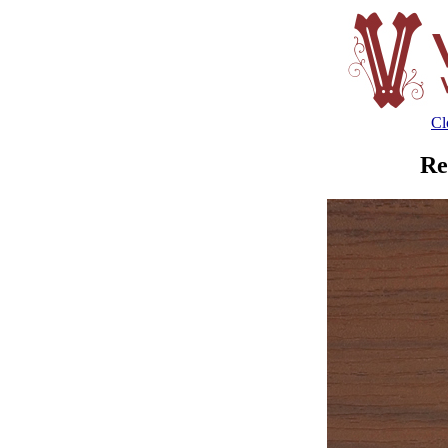
Cl
Re