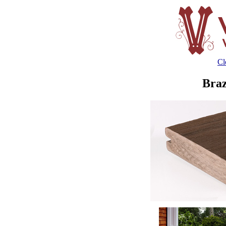
Cl
Braz